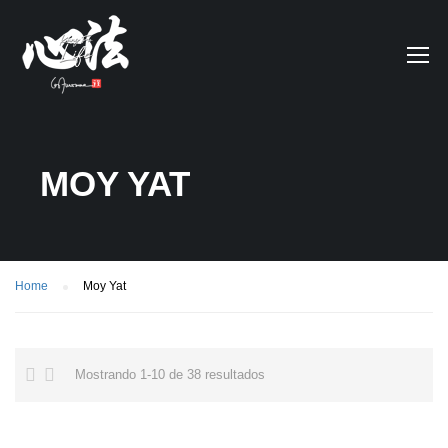
MOY YAT
Home
Moy Yat
Mostrando 1-10 de 38 resultados