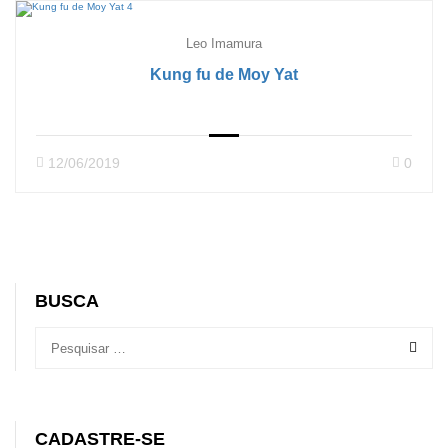
Leo Imamura
Kung fu de Moy Yat
12/06/2019
0
BUSCA
CADASTRE-SE