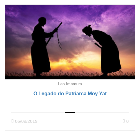
Leo Imamura
O Legado do Patriarca Moy Yat
06/09/2019
0