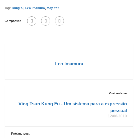
Tag:
kung fu
,
Leo Imamura
,
Moy Yat
Compartilhe:
Leo Imamura
Post anterior
Ving Tsun Kung Fu - Um sistema para a expressão
pessoal
12/06/2019
Próximo post