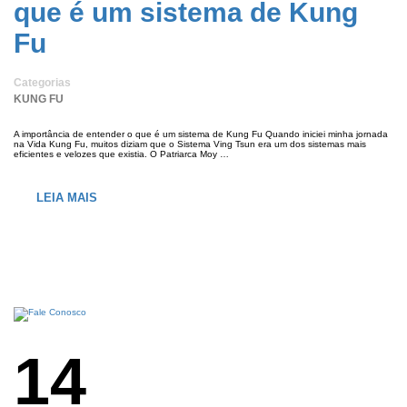
que é um sistema de Kung
Fu
Categorias
KUNG FU
A importância de entender o que é um sistema de Kung Fu Quando iniciei minha jornada
na Vida Kung Fu, muitos diziam que o Sistema Ving Tsun era um dos sistemas mais
eficientes e velozes que existia. O Patriarca Moy …
LEIA MAIS
14