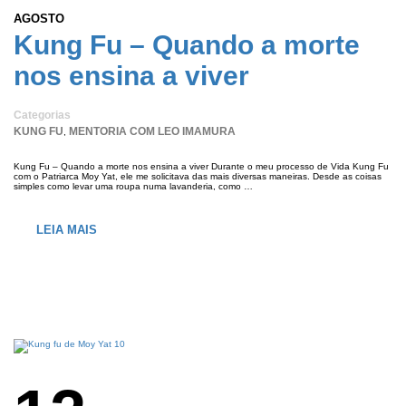
AGOSTO
Kung Fu – Quando a morte
nos ensina a viver
Categorias
KUNG FU
MENTORIA COM LEO IMAMURA
,
Kung Fu – Quando a morte nos ensina a viver Durante o meu processo de Vida Kung Fu
com o Patriarca Moy Yat, ele me solicitava das mais diversas maneiras. Desde as coisas
simples como levar uma roupa numa lavanderia, como …
LEIA MAIS