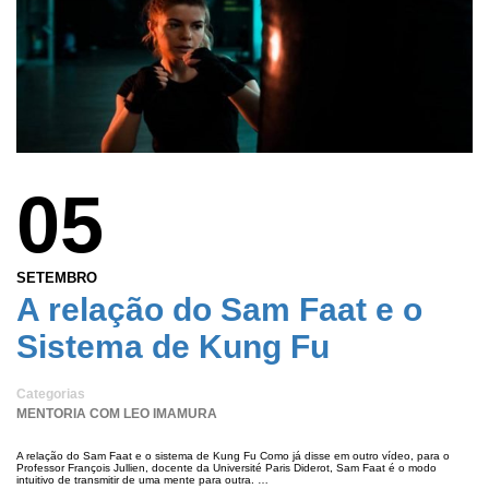
05
SETEMBRO
A relação do Sam Faat e o
Sistema de Kung Fu
Categorias
MENTORIA COM LEO IMAMURA
A relação do Sam Faat e o sistema de Kung Fu Como já disse em outro vídeo, para o
Professor François Jullien, docente da Université Paris Diderot, Sam Faat é o modo
intuitivo de transmitir de uma mente para outra. …