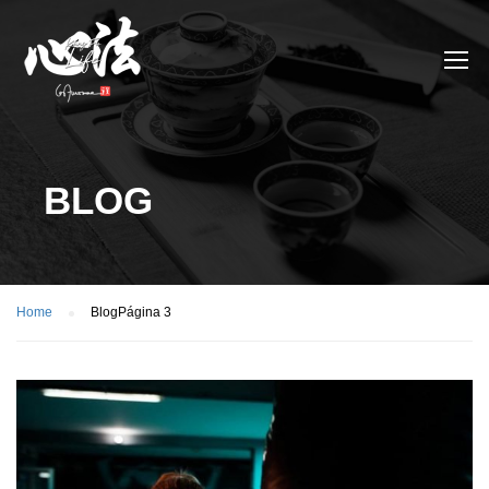
BLOG
Home
Blog
Página 3