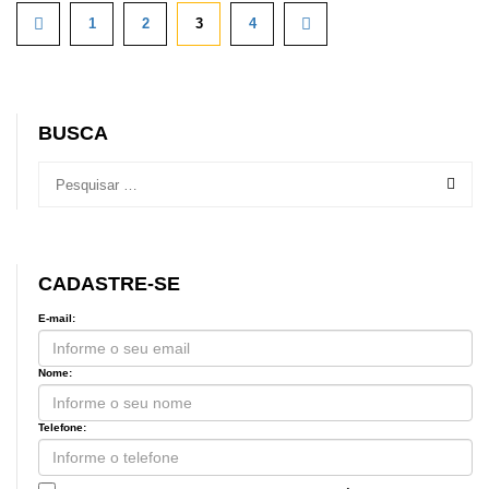
1
2
3
4
BUSCA
CADASTRE-SE
E-mail:
Nome:
Telefone: