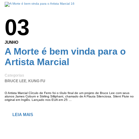
03
JUNHO
A Morte é bem vinda para o
Artista Marcial
Categorias
BRUCE LEE
KUNG FU
,
O Artista Marcial Círculo de Ferro foi o título final de um projeto de Bruce Lee com seus
alunos James Coburn e Stirling Silliphant, chamado de A Flauta Silenciosa. Silent Flute no
original em Inglês. Lançado nos EUA em 25 …
LEIA MAIS