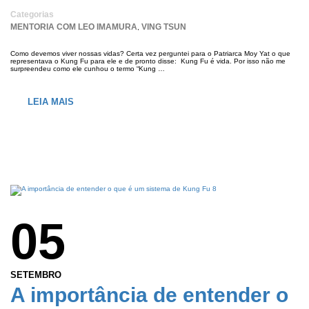
Categorias
MENTORIA COM LEO IMAMURA
VING TSUN
,
Como devemos viver nossas vidas? Certa vez perguntei para o Patriarca Moy Yat o que
representava o Kung Fu para ele e de pronto disse: Kung Fu é vida. Por isso não me
surpreendeu como ele cunhou o termo “Kung …
LEIA MAIS
05
SETEMBRO
A importância de entender o