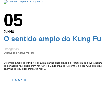
05
JUNHO
O sentido amplo do Kung Fu
Categorias
KUNG FU
VING TSUN
,
O sentido amplo do kung fu Foi numa manhã ensolarada de Primavera que tive a honra
de ser aceito na Família Moy Yat 梅逸 do Clã Ip Man do Sistema Ving Tsun. As primeiras
palavras de seu líder, Patriarca Moy …
LEIA MAIS