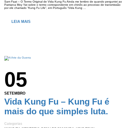
Sam Faat – O Termo Original de Vida Kung Fu Ainda me lembro de quando perguntei ao
Patriarca Moy Yat sobre o termo correspondente em chinês ao processo de transmissão
por ele chamado “Kung Fu Life”, em Português “Vida Kung …
LEIA MAIS
05
SETEMBRO
Vida Kung Fu – Kung Fu é
mais do que simples luta.
Categorias