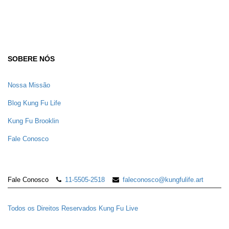
SOBERE NÓS
Nossa Missão
Blog Kung Fu Life
Kung Fu Brooklin
Fale Conosco
Fale Conosco
11-5505-2518
faleconosco@kungfulife.art
Todos os Direitos Reservados
Kung Fu Live